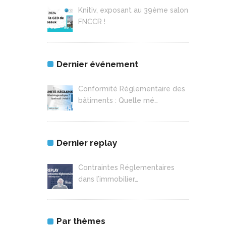
Knitiv, exposant au 39ème salon
FNCCR !
Dernier événement
Conformité Réglementaire des
bâtiments : Quelle mé…
Dernier replay
Contraintes Réglementaires
dans l’immobilier…
Par thèmes