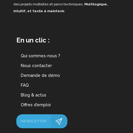
des projets multisites et parcs techniques.
Multilogique,
intuitif, et facile à maintenir.
En un clic :
Qui sommes-nous ?
Nous contacter
Demande de démo
FAQ
Blog & actus
Offres d’emploi
NEWSLETTER