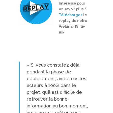
Intéressé pour
en savoir plus ?
Téléchargez
le
replay de notre
Webinar Knitiv
RIP
« Si vous constatez déjà
pendant la phase de
déploiement, avec tous les
acteurs à 100% dans le
projet, qu’il est difficile de
retrouver la bonne
information au bon moment,
imaginez ce qu’il en sera