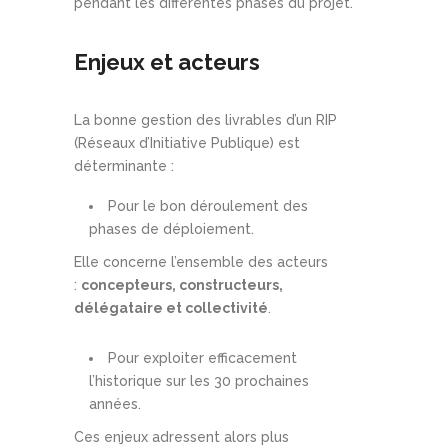
pendant les différentes phases du projet.
Enjeux et acteurs
La bonne gestion des livrables d’un RIP
(Réseaux d’Initiative Publique) est
déterminante :
Pour le bon déroulement des
phases de déploiement.
Elle concerne l’ensemble des acteurs
:
concepteurs, constructeurs,
délégataire et collectivité
.
Pour exploiter efficacement
l’historique sur les 30 prochaines
années.
Ces enjeux adressent alors plus