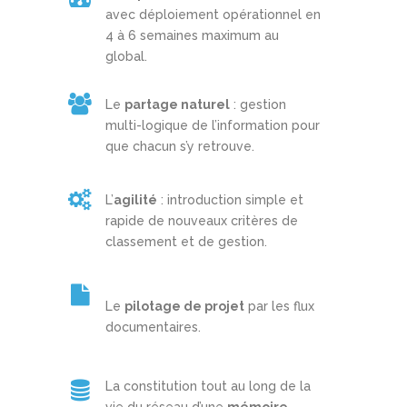
avec déploiement opérationnel en
4 à 6 semaines maximum au
global.
Le
partage naturel
: gestion
multi-logique de l’information pour
que chacun s’y retrouve.
L’
agilité
: introduction simple et
rapide de nouveaux critères de
classement et de gestion.
Le
pilotage de projet
par les flux
documentaires.
La constitution tout au long de la
vie du réseau d’une
mémoire