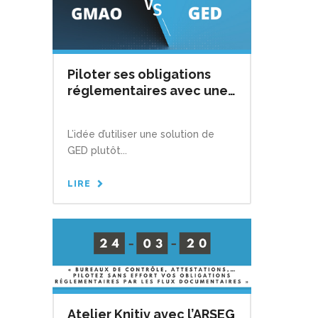
Piloter ses obligations
réglementaires avec une
GED technique plutôt
qu’une GMAO
L’idée d’utiliser une solution de
GED plutôt...
LIRE
Atelier Knitiv avec l’ARSEG