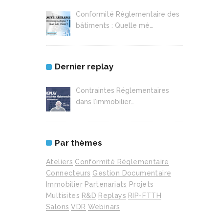
Conformité Réglementaire des
bâtiments : Quelle mé…
Dernier replay
Contraintes Réglementaires
dans l’immobilier…
Par thèmes
Ateliers
Conformité Réglementaire
Connecteurs
Gestion Documentaire
Immobilier
Partenariats
Projets
Multisites
R&D
Replays
RIP-FTTH
Salons
VDR
Webinars