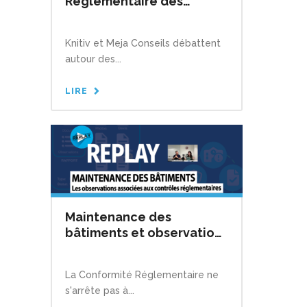
Réglementaire des
bâtiments : Quelle
méthodologie adopter ?
Knitiv et Meja Conseils débattent
Quel outil choisir ?
autour des...
LIRE
Maintenance des
bâtiments et observations
réglementaires
La Conformité Réglementaire ne
s'arrête pas à...