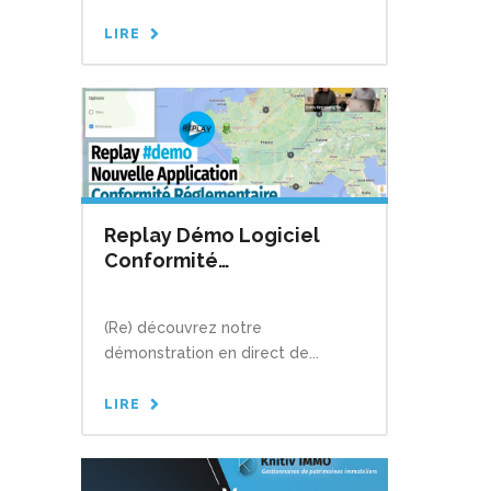
multisites ?
LIRE
Replay Démo Logiciel
Conformité
Réglementaire
(Re) découvrez notre
démonstration en direct de...
LIRE