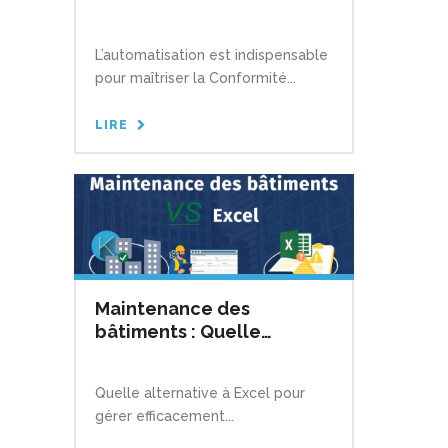
logiciel de suivi de
maintenance des
L’automatisation est indispensable
bâtiments ?
pour maîtriser la Conformité...
LIRE
Maintenance des
bâtiments : Quelle
alternative à Excel pour
gérer efficacement ses
Quelle alternative à Excel pour
infrastructures ?
gérer efficacement...