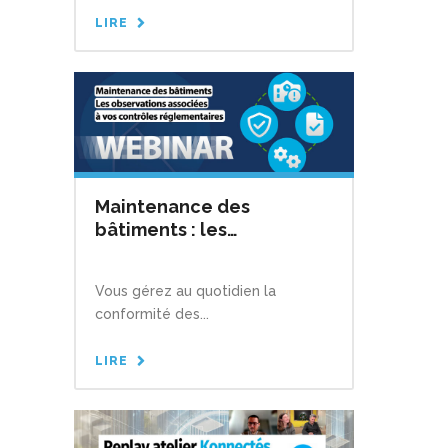
LIRE
Maintenance des
bâtiments : les
observations associées à
vos contrôles
Vous gérez au quotidien la
réglementaires
conformité des...
LIRE