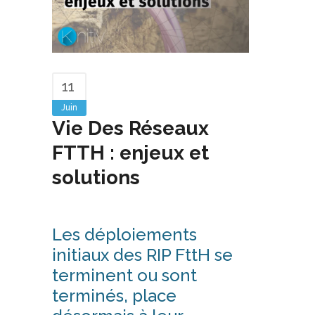
11
Juin
Vie Des Réseaux
FTTH : enjeux et
solutions
Les déploiements
initiaux des RIP FttH se
terminent ou sont
terminés, place