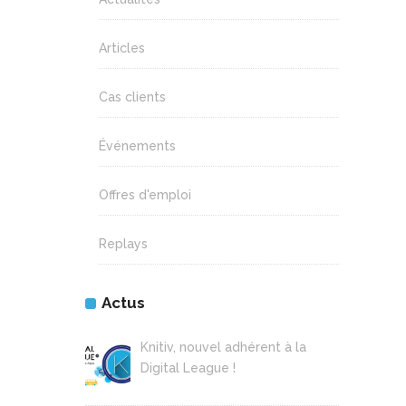
Articles
Cas clients
Événements
Offres d'emploi
Replays
Actus
Knitiv, nouvel adhérent à la
Digital League !