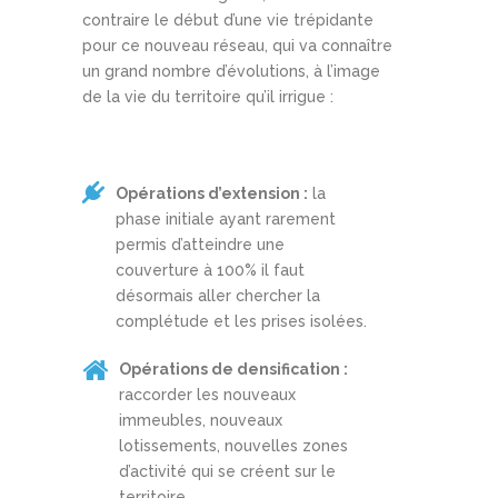
contraire le début d’une vie trépidante
pour ce nouveau réseau, qui va connaître
un grand nombre d’évolutions, à l’image
de la vie du territoire qu’il irrigue :
Opérations d’extension :
la
phase initiale ayant rarement
permis d’atteindre une
couverture à 100% il faut
désormais aller chercher la
complétude et les prises isolées.
Opérations de densification :
raccorder les nouveaux
immeubles, nouveaux
lotissements, nouvelles zones
d’activité qui se créent sur le
territoire.